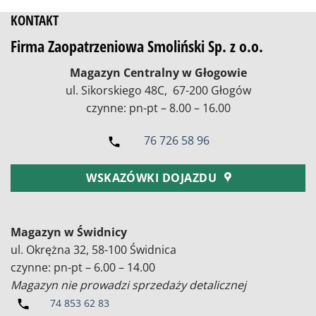
KONTAKT
Firma Zaopatrzeniowa Smoliński Sp. z o.o.
Magazyn Centralny w Głogowie
ul. Sikorskiego 48C, 67-200 Głogów
czynne: pn-pt – 8.00 – 16.00
76 726 58 96
WSKAZÓWKI DOJAZDU
Magazyn w Świdnicy
ul. Okrężna 32, 58-100 Świdnica
czynne: pn-pt – 6.00 – 14.00
Magazyn nie prowadzi sprzedaży detalicznej
74 853 62 83