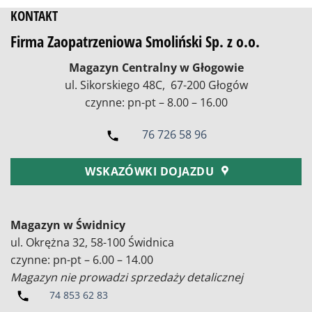
KONTAKT
Firma Zaopatrzeniowa Smoliński Sp. z o.o.
Magazyn Centralny w Głogowie
ul. Sikorskiego 48C, 67-200 Głogów
czynne: pn-pt – 8.00 – 16.00
76 726 58 96
WSKAZÓWKI DOJAZDU
Magazyn w Świdnicy
ul. Okrężna 32, 58-100 Świdnica
czynne: pn-pt – 6.00 – 14.00
Magazyn nie prowadzi sprzedaży detalicznej
74 853 62 83