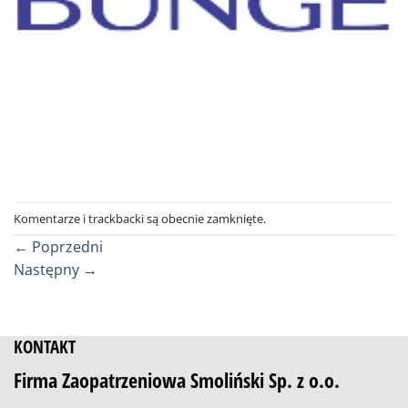
Komentarze i trackbacki są obecnie zamknięte.
←
Poprzedni
Następny
→
KONTAKT
Firma Zaopatrzeniowa Smoliński Sp. z o.o.