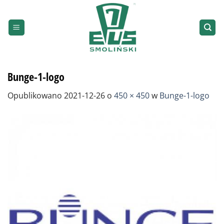
Przewiń
do
zawartości
Bunge-1-logo
Opublikowano
2021-12-26
o
450 × 450
w
Bunge-1-logo