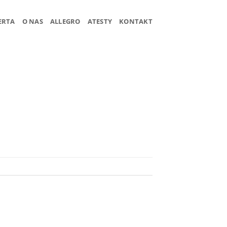
ERTA
O NAS
ALLEGRO
ATESTY
KONTAKT