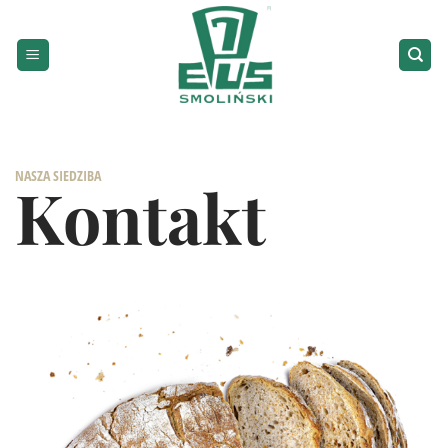
Przewiń
do
zawartości
NASZA SIEDZIBA
Kontakt