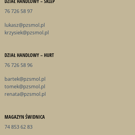
DZIAŁ HANDLOWY – SKLEP
76 726 58 97
lukasz@pzsmol.pl
krzysiek@pzsmol.pl
DZIAŁ HANDLOWY – HURT
76 726 58 96
bartek@pzsmol.pl
tomek@pzsmol.pl
renata@pzsmol.pl
MAGAZYN ŚWIDNICA
74 853 62 83